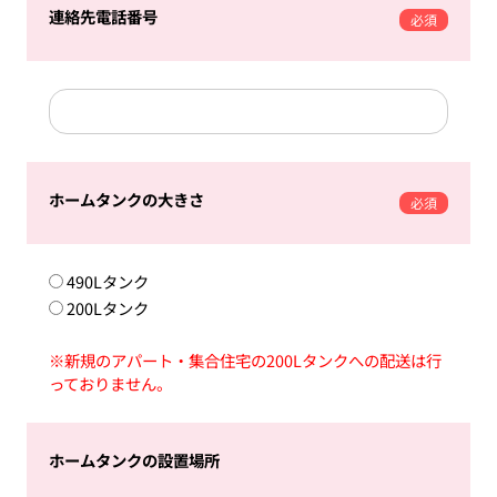
連絡先電話番号
必須
ホームタンクの大きさ
必須
490Lタンク
200Lタンク
※新規のアパート・集合住宅の200Lタンクへの配送は行
っておりません。
ホームタンクの設置場所