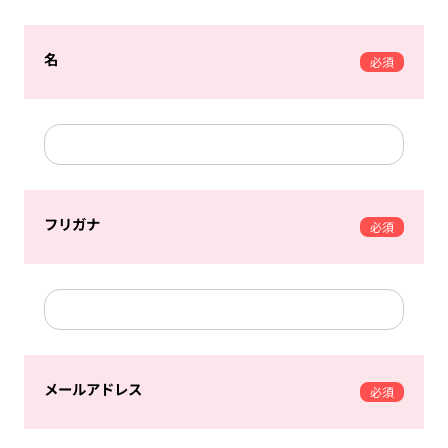
名
必須
フリガナ
必須
メールアドレス
必須